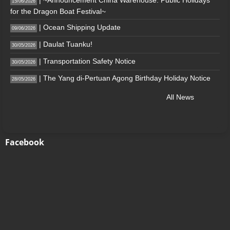
| ~Announcement China Warehouse: Public Holidays
15/06/2026
for the Dragon Boat Festival~
| Ocean Shipping Update
09/06/2026
| Daulat Tuanku!
30/05/2026
| Transportation Safety Notice
30/05/2026
| The Yang di-Pertuan Agong Birthday Holiday Notice
28/05/2026
All News
Facebook