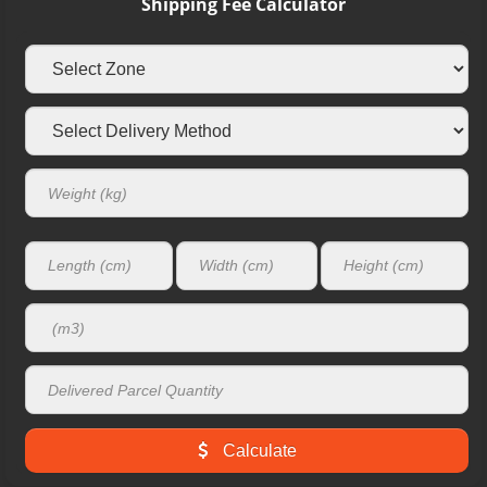
Shipping Fee Calculator
Calculate