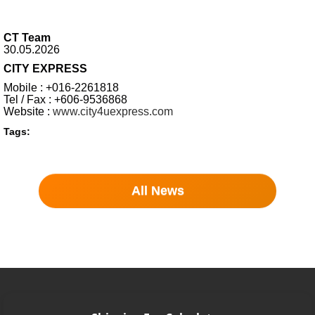
CT Team
30.05.2026
CITY EXPRESS
Mobile : +016-2261818
Tel / Fax : +606-9536868
Website :
www.city4uexpress.com
Tags:
All News